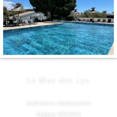
Le Mas des Lys
Ambiance chaleureuse
Espace détente