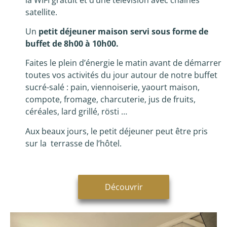
satellite.
Un
petit déjeuner maison servi sous forme de
buffet de 8h00 à 10h00.
Faites le plein d’énergie le matin avant de démarrer
toutes vos activités du jour autour de notre buffet
sucré-salé : pain, viennoiserie, yaourt maison,
compote, fromage, charcuterie, jus de fruits,
céréales, lard grillé, rösti …
Aux beaux jours, le petit déjeuner peut être pris
sur la terrasse de l’hôtel.
Découvrir
Découvrir