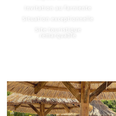
Invitation au farniente
Situation exceptionnelle
Site touristique
remarquable