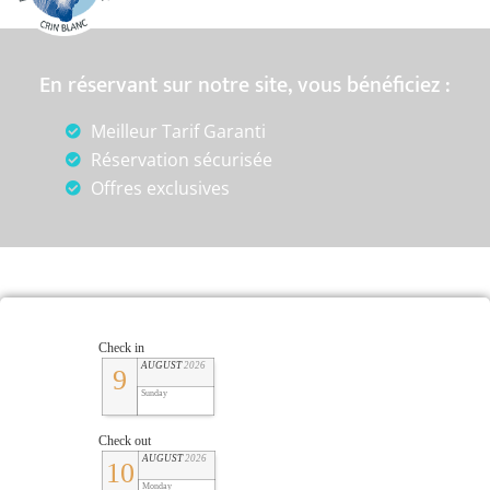
En réservant sur notre site, vous bénéficiez :
Meilleur Tarif Garanti
Réservation sécurisée
Offres exclusives
Check in
AUGUST
2026
9
Sunday
Check out
AUGUST
2026
10
Monday