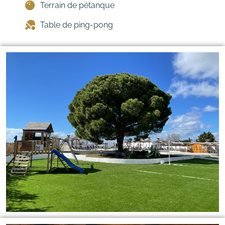
Terrain de pétanque
Table de ping-pong