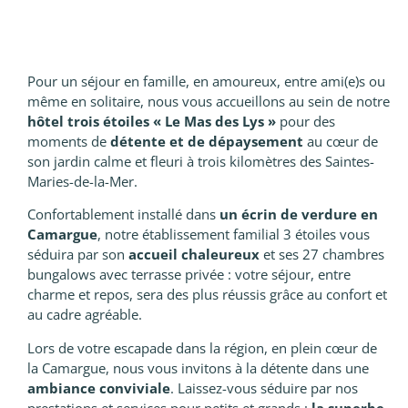
Pour un séjour en famille, en amoureux, entre ami(e)s ou
même en solitaire, nous vous accueillons au sein de notre
hôtel trois étoiles « Le Mas des Lys »
pour des
moments de
détente et de dépaysement
au cœur de
son jardin calme et fleuri à trois kilomètres des Saintes-
Maries-de-la-Mer.
Confortablement installé dans
un écrin de verdure en
Camargue
, notre établissement familial 3 étoiles vous
séduira par son
accueil chaleureux
et ses 27 chambres
bungalows avec terrasse privée : votre séjour, entre
charme et repos, sera des plus réussis grâce au confort et
au cadre agréable.
Lors de votre escapade dans la région, en plein cœur de
la Camargue, nous vous invitons à la détente dans une
ambiance conviviale
. Laissez-vous séduire par nos
prestations et services pour petits et grands :
la superbe